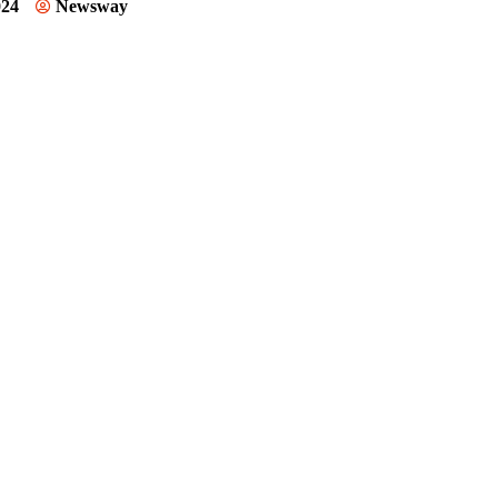
024
Newsway