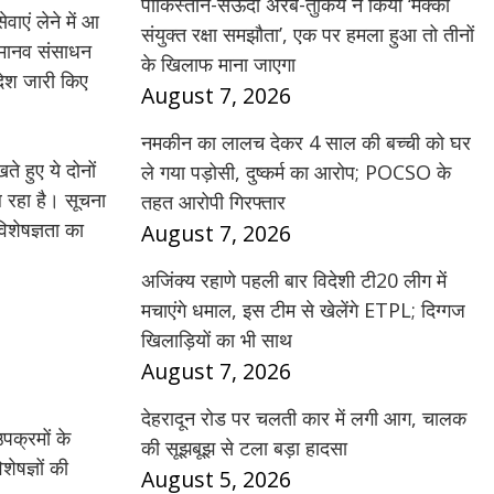
पाकिस्तान-सऊदी अरब-तुर्किये ने किया ‘मक्का
वाएं लेने में आ
संयुक्त रक्षा समझौता’, एक पर हमला हुआ तो तीनों
ष मानव संसाधन
के खिलाफ माना जाएगा
देश जारी किए
August 7, 2026
नमकीन का लालच देकर 4 साल की बच्ची को घर
े हुए ये दोनों
ले गया पड़ोसी, दुष्कर्म का आरोप; POCSO के
ल रहा है। सूचना
तहत आरोपी गिरफ्तार
िशेषज्ञता का
August 7, 2026
अजिंक्य रहाणे पहली बार विदेशी टी20 लीग में
मचाएंगे धमाल, इस टीम से खेलेंगे ETPL; दिग्गज
खिलाड़ियों का भी साथ
August 7, 2026
देहरादून रोड पर चलती कार में लगी आग, चालक
पक्रमों के
की सूझबूझ से टला बड़ा हादसा
शेषज्ञों की
August 5, 2026