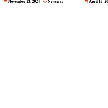
November 13, 2024
Newsway
April 13, 2