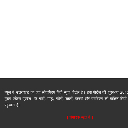
न्यूज़ वे उत्तराखंड का एक लोकप्रिय हिंदी न्यूज़ पोर्टल है। इस पोर्टल की शुरुआत 2
मुख्य उद्देश्य प्रदेश के गांवों, गाड़, गधेरों, शहरों, कस्बों और पर्यावरण की वांक्षित 
पहुंचाना है।
[ संपादक न्यूज़ वे ]