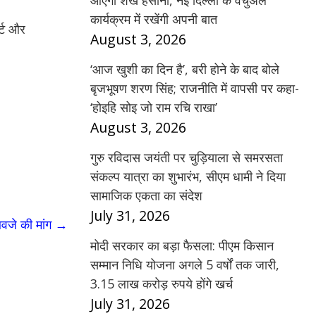
आएंगी शेख हसीना, नई दिल्ली के वर्चुअल
कार्यक्रम में रखेंगी अपनी बात
र्ट और
August 3, 2026
‘आज खुशी का दिन है’, बरी होने के बाद बोले
बृजभूषण शरण सिंह; राजनीति में वापसी पर कहा-
‘होइहि सोइ जो राम रचि राखा’
August 3, 2026
गुरु रविदास जयंती पर चुड़ियाला से समरसता
संकल्प यात्रा का शुभारंभ, सीएम धामी ने दिया
सामाजिक एकता का संदेश
July 31, 2026
आवजे की मांग
→
मोदी सरकार का बड़ा फैसला: पीएम किसान
सम्मान निधि योजना अगले 5 वर्षों तक जारी,
3.15 लाख करोड़ रुपये होंगे खर्च
July 31, 2026