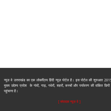
न्यूज़ वे उत्तराखंड का एक लोकप्रिय हिंदी न्यूज़ पोर्टल है। इस पोर्टल की शुरुआत 2
मुख्य उद्देश्य प्रदेश के गांवों, गाड़, गधेरों, शहरों, कस्बों और पर्यावरण की वांक्षित 
पहुंचाना है।
[ संपादक न्यूज़ वे ]