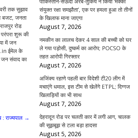
पाकिस्तान-सऊदी अरब-तुर्किये ने किया ‘मक्का
रवरी तक सुझाव
संयुक्त रक्षा समझौता’, एक पर हमला हुआ तो तीनों
 का बजट, जनता
के खिलाफ माना जाएगा
 राजपुर रोड
August 7, 2026
परंपरा शुरू की
नमकीन का लालच देकर 4 साल की बच्ची को घर
ा में जन
ले गया पड़ोसी, दुष्कर्म का आरोप; POCSO के
in ईमेल के
तहत आरोपी गिरफ्तार
ए जन संवाद का
August 7, 2026
।
अजिंक्य रहाणे पहली बार विदेशी टी20 लीग में
मचाएंगे धमाल, इस टीम से खेलेंगे ETPL; दिग्गज
खिलाड़ियों का भी साथ
August 7, 2026
देहरादून रोड पर चलती कार में लगी आग, चालक
्य : राज्यपाल
→
की सूझबूझ से टला बड़ा हादसा
August 5, 2026