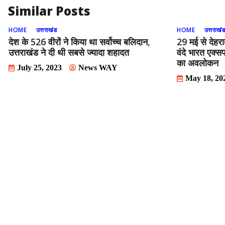
k
Similar Posts
HOME
उत्तराखंड
HOME
उत्तराखं
देश के 526 वीरों ने किया था सर्वोच्‍च बलिदान,
29 मई से देहराद
उत्तराखंड ने दी थी सबसे ज्‍यादा शहादत
वंदे भारत एक्स
का अवलोकन
July 25, 2023
News WAY
May 18, 20