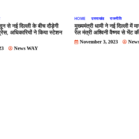
ड
HOME
उत्तराखंड
राजनीति
ून से नई दिल्ली के बीच दौड़ेगी
मुख्यमंत्री धामी ने नई दिल्ली में म
प्रेस, अधिकारियों ने किया स्टेशन
रेल मंत्री अश्विनी वैष्णव से भेंट 
November 3, 2023
New
23
News WAY