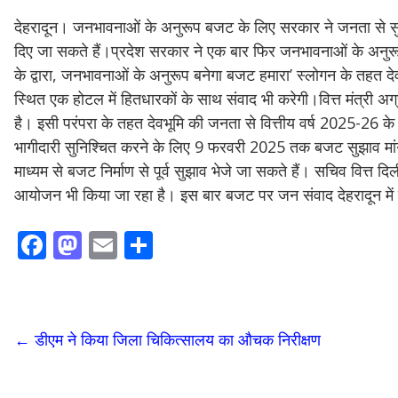
देहरादून। जनभावनाओं के अनुरूप बजट के लिए सरकार ने जनता से सु
दिए जा सकते हैं।प्रदेश सरकार ने एक बार फिर जनभावनाओं के अनुरू
के द्वारा, जनभावनाओं के अनुरूप बनेगा बजट हमारा’ स्लोगन के तहत दे
स्थित एक होटल में हितधारकों के साथ संवाद भी करेगी।वित्त मंत्री अ
है। इसी परंपरा के तहत देवभूमि की जनता से वित्तीय वर्ष 2025-26 के
भागीदारी सुनिश्चित करने के लिए 9 फरवरी 2025 तक बजट सुझाव 
माध्यम से बजट निर्माण से पूर्व सुझाव भेजे जा सकते हैं। सचिव वित
आयोजन भी किया जा रहा है। इस बार बजट पर जन संवाद देहरादून में हो
F
M
E
S
ac
as
m
h
e
to
ai
ar
b
d
l
e
←
डीएम ने किया जिला चिकित्सालय का औचक निरीक्षण
o
o
o
n