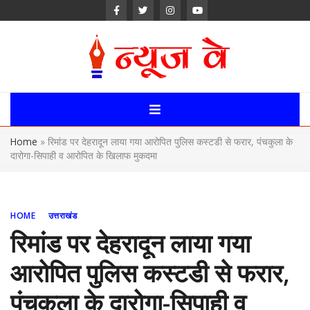
Skip
to
content
News Way:
Uttarakhand,
Home
»
रिमांड पर देहरादून लाया गया आरोपित पुलिस कस्टडी से फरार, पंचकुला के
Uttar Pardesh,
दारोगा-सिपाही व आरोपित के खिलाफ मुकदमा
Delhi News
Portal
HOME
उत्तराखंड
रिमांड पर देहरादून लाया गया
आरोपित पुलिस कस्टडी से फरार,
पंचकुला के दारोगा-सिपाही व