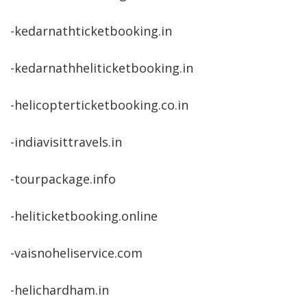
-kedarnathticketbooking.in
-kedarnathheliticketbooking.in
-helicopterticketbooking.co.in
-indiavisittravels.in
-tourpackage.info
-heliticketbooking.online
-vaisnoheliservice.com
-helichardham.in