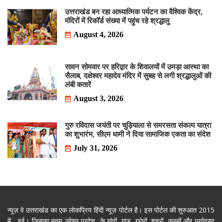
उत्तराखंड बन रहा आध्यात्मिक पर्यटन का वैश्विक केंद्र,
मंदिरों में रिकॉर्ड संख्या में पहुंच रहे श्रद्धालु
August 4, 2026
सावन सोमवार पर हरिद्वार के शिवालयों में उमड़ा आस्था का
सैलाब, दक्षेश्वर महादेव मंदिर में सुबह से लगी श्रद्धालुओं की
लंबी कतारें
August 3, 2026
गुरु रविदास जयंती पर चुड़ियाला से समरसता संकल्प यात्रा
का शुभारंभ, सीएम धामी ने दिया सामाजिक एकता का संदेश
July 31, 2026
न्यूज़ वे उत्तराखंड का एक लोकप्रिय हिंदी न्यूज़ पोर्टल है। इस पोर्टल की शुरुआत 2015
में हुई। जिसका मुख्य उद्देश्य प्रदेश के गांवों, गाड़, गधेरों, शहरों, कस्बों और पर्यावरण