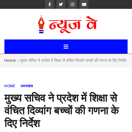
Skip
to
content
News Way:
Uttarakhand,
Home
»
मुख्य सचिव ने प्रदेश में शिक्षा से वंचित दिव्यांग बच्चों की गणना के दिए निर्देश
Uttar Pardesh,
Delhi News
HOME
उत्तराखंड
Portal
मुख्य सचिव ने प्रदेश में शिक्षा से
वंचित दिव्यांग बच्चों की गणना के
दिए निर्देश