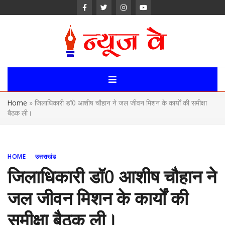
Skip
to
content
News Way:
Uttarakhand,
Home
»
जिलाधिकारी डॉ0 आशीष चौहान ने जल जीवन मिशन के कार्यों की समीक्षा
Uttar Pardesh,
बैठक ली।
Delhi News
Portal
HOME
उत्तराखंड
जिलाधिकारी डॉ0 आशीष चौहान ने
जल जीवन मिशन के कार्यों की
समीक्षा बैठक ली।