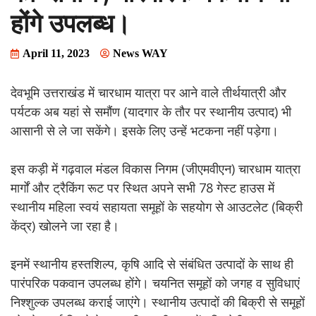
होंगे उपलब्ध।
April 11, 2023
News WAY
देवभूमि उत्तराखंड में चारधाम यात्रा पर आने वाले तीर्थयात्री और
पर्यटक अब यहां से समौंण (यादगार के तौर पर स्थानीय उत्पाद) भी
आसानी से ले जा सकेंगे। इसके लिए उन्हें भटकना नहीं पड़ेगा।
इस कड़ी में गढ़वाल मंडल विकास निगम (जीएमवीएन) चारधाम यात्रा
मार्गों और ट्रैकिंग रूट पर स्थित अपने सभी 78 गेस्ट हाउस में
स्थानीय महिला स्वयं सहायता समूहों के सहयोग से आउटलेट (बिक्री
केंद्र) खोलने जा रहा है।
इनमें स्थानीय हस्तशिल्प, कृषि आदि से संबंधित उत्पादों के साथ ही
पारंपरिक पकवान उपलब्ध होंगे। चयनित समूहों को जगह व सुविधाएं
निश्शुल्क उपलब्ध कराई जाएंगे। स्थानीय उत्पादों की बिक्री से समूहों