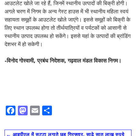
आउटलेट खोले जा रहे हैं, जिनमें स्थानीय उत्पादों की बिक्री होगी।
अगले चरण में निगम के अन्य गेस्ट हाउस में भी स्थानीय महिला स्वयं
सहायता समूहों के आउटलेट खोले जाएंगे। इससे समूहों को बिक्री के
लिए स्थान उपलब्ध होगा तो तीर्थयात्रियों व पर्यटकों को आसानी से
स्थानीय उत्पाद उपलब्ध हो सकेंगे। इससे यहां के उत्पादों की ब्रांडिंग
देशभर में हो सकेगी।
-विनोद गोस्वामी, प्रबंध निदेशक, गढ़वाल मंडल विकास निगम।
F
M
E
S
ac
as
m
h
e
to
ai
ar
←
आइपीएल में सट्टा लगाते छह गिरफ्तार, साढ़े सात लाख रुपये