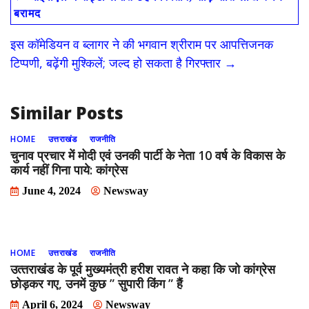
b
d
l
e
बरामद
o
o
इस कॉमेडियन व ब्लागर ने की भगवान श्रीराम पर आपत्तिजनक
o
n
टिप्पणी, बढ़ेंगी मुश्किलें; जल्‍द हो सकता है गिरफ्तार
→
k
Similar Posts
HOME
उत्तराखंड
राजनीति
चुनाव प्रचार में मोदी एवं उनकी पार्टी के नेता 10 वर्ष के विकास के
कार्य नहीं गिना पाये: कांग्रेस
June 4, 2024
Newsway
HOME
उत्तराखंड
राजनीति
उत्‍तराखंड के पूर्व मुख्‍यमंत्री हरीश रावत ने कहा कि जो कांग्रेस
छोड़कर गए, उनमें कुछ ” सुपारी किंग ” हैं
April 6, 2024
Newsway