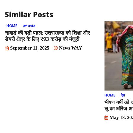
o
n
k
Similar Posts
HOME
उत्तराखंड
नाबार्ड की बड़ी पहल: उत्तराखण्ड को शिक्षा और
डेयरी क्षेत्र के लिए ₹93 करोड़ की मंज़ूरी
September 11, 2025
News WAY
HOME
देश
भीषण गर्मी की चप
लू का ऑरेंज अल
May 18, 20