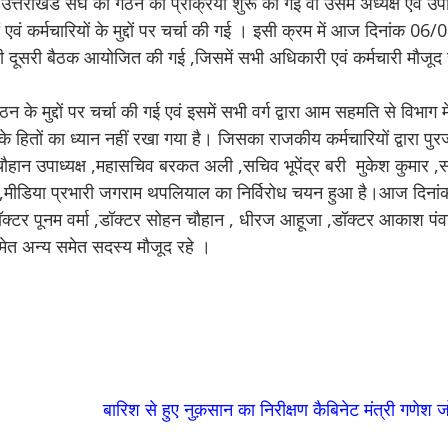
ा उत्तराखंड संघ का गठन की प्रक्रिया शुरू की गई वा उसमें अध्यक्ष एवं उप
एवं कर्मचारियों के मुद्दों पर चर्चा की गई । इसी क्रम में आज दिनांक 06/
 की दूसरी बैठक आयोजित की गई ,जिसमें सभी अधिकारी एवं कर्मचारी मौजूद
 के मुद्दों पर चर्चा की गई एवं इसमें सभी वर्ग द्वारा आम सहमति से विभाग 
 हितों का ध्यान नहीं रखा गया है। जिसका राजकीय कर्मचारियों द्वारा पु
िंह चौहान उपाध्यक्ष ,महासचिव बरकत अली ,सचिव भूपेंद्र बरी मुकेश कुमार
जा ,मीडिया प्रभारी जगराम थपलियाल का निर्विरोध चयन हुआ है।आज दिनां
टर पूनम वर्मा ,डॉक्टर सोहन चौहान , धीरज आहूजा ,डॉक्टर आकाश पंवा
 समेत अन्य समेत सदस्य मौजूद रहे ।
बारिश से हुए नुक़सान का निरीक्षण कैबिनेट मंत्री गणेश 