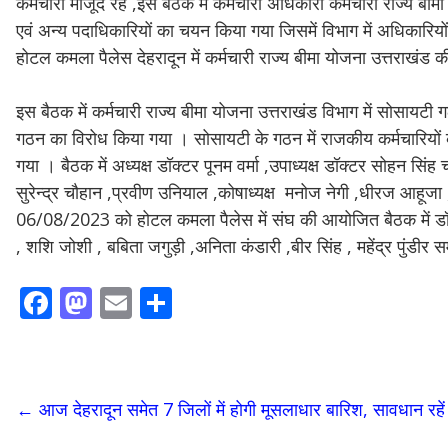
कर्मचारी मौजूद रहे ,इस बैठक में कर्मचारी अधिकारी कर्मचारी राज्य बीम
एवं अन्य पदाधिकारियों का चयन किया गया जिसमें विभाग में अधिकारियों 
होटल कमला पैलेस देहरादून में कर्मचारी राज्य बीमा योजना उत्तराखंड
इस बैठक में कर्मचारी राज्य बीमा योजना उत्तराखंड विभाग में सोसायटी गठन
गठन का विरोध किया गया । सोसायटी के गठन में राजकीय कर्मचारियों के
गया । बैठक में अध्यक्ष डॉक्टर पूनम वर्मा ,उपाध्यक्ष डॉक्टर सोहन स
सुरेन्द्र चौहान ,प्रवीण उनियाल ,कोषाध्यक्ष मनोज नेगी ,धीरज आहू
06/08/2023 को होटल कमला पैलेस में संघ की आयोजित बैठक में डॉक्
, शशि जोशी , बबिता जगुड़ी ,अनिता कंडारी ,बीर सिंह , महेंद्र पुंडीर
F
M
E
S
ac
as
m
h
e
to
ai
ar
b
d
l
e
←
आज देहरादून समेत 7 जिलों में होगी मूसलाधार बारिश, सावधान रहें
o
o