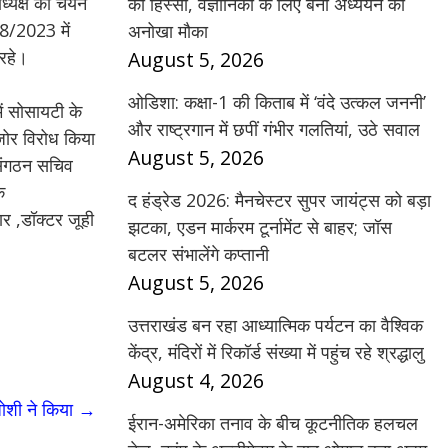
ाध्यक्ष का चयन
का हिस्सा, वैज्ञानिकों के लिए बना अध्ययन का
08/2023 में
अनोखा मौका
 रहे।
August 5, 2026
ओडिशा: कक्षा-1 की किताब में ‘वंदे उत्कल जननी’
में सोसायटी के
और राष्ट्रगान में छपीं गंभीर गलतियां, उठे सवाल
रजोर विरोध किया
August 5, 2026
 ,संगठन सचिव
क
द हंड्रेड 2026: मैनचेस्टर सुपर जायंट्स को बड़ा
र ,डॉक्टर जूही
झटका, एडन मार्करम टूर्नामेंट से बाहर; जॉस
बटलर संभालेंगे कप्तानी
August 5, 2026
उत्तराखंड बन रहा आध्यात्मिक पर्यटन का वैश्विक
केंद्र, मंदिरों में रिकॉर्ड संख्या में पहुंच रहे श्रद्धालु
August 4, 2026
जोशी ने किया
→
ईरान-अमेरिका तनाव के बीच कूटनीतिक हलचल