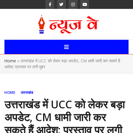
Skip
to
content
News Way:
Uttarakhand,
Home
»
उत्तराखंड में UCC को लेकर बड़ा अपडेट, CM धामी जारी कर सकते हैं
Uttar Pardesh,
आदेश; प्रस्ताव पर लगी मुहर
Delhi News
Portal
HOME
उत्तराखंड
उत्तराखंड में UCC को लेकर बड़ा
अपडेट, CM धामी जारी कर
सकते हैं आदेश; प्रस्ताव पर लगी