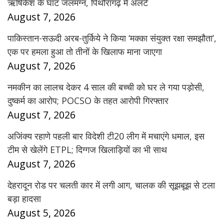
ऋषिकेश के घाट जलमग्न, पिथौरागढ़ में अलर्ट
August 7, 2026
पाकिस्तान-सऊदी अरब-तुर्किये ने किया ‘मक्का संयुक्त रक्षा समझौता’,
एक पर हमला हुआ तो तीनों के खिलाफ माना जाएगा
August 7, 2026
नमकीन का लालच देकर 4 साल की बच्ची को घर ले गया पड़ोसी,
दुष्कर्म का आरोप; POCSO के तहत आरोपी गिरफ्तार
August 7, 2026
अजिंक्य रहाणे पहली बार विदेशी टी20 लीग में मचाएंगे धमाल, इस
टीम से खेलेंगे ETPL; दिग्गज खिलाड़ियों का भी साथ
August 7, 2026
देहरादून रोड पर चलती कार में लगी आग, चालक की सूझबूझ से टला
बड़ा हादसा
August 5, 2026