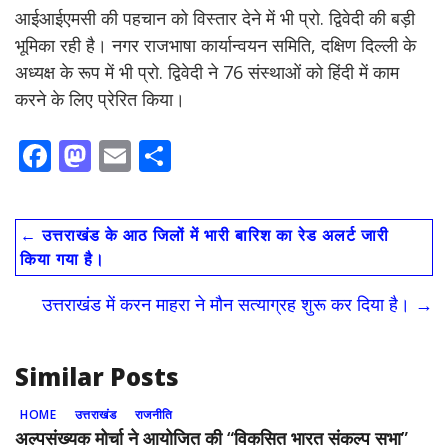
आईआईएमसी की पहचान को विस्तार देने में भी प्रो. द्विवेदी की बड़ी
भूमिका रही है। नगर राजभाषा कार्यान्वयन समिति, दक्षिण दिल्ली के
अध्यक्ष के रूप में भी प्रो. द्विवेदी ने 76 संस्थाओं को हिंदी में काम
करने के लिए प्रेरित किया।
F
M
E
S
ac
as
m
h
e
to
ai
ar
←
उत्तराखंड के आठ जिलों में भारी बारिश का रेड अलर्ट जारी
b
d
l
e
किया गया है।
o
o
उत्तराखंड में करन माहरा ने मौन सत्याग्रह शुरू कर दिया है।
→
o
n
k
Similar Posts
HOME
उत्तराखंड
राजनीति
अल्पसंख्यक मोर्चा ने आयोजित की “विकसित भारत संकल्प सभा”