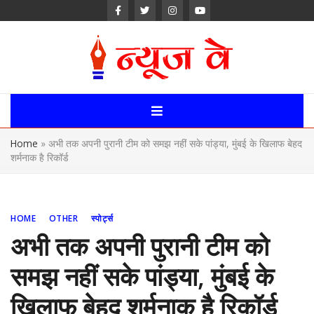
Skip
to
content
News Way:
Uttarakhand,
Home
»
अभी तक अपनी पुरानी टीम को समझ नहीं सके पांड्या, मुंबई के खिलाफ बेहद
Uttar Pardesh,
शर्मनाक है रिकॉर्ड
Delhi News
Portal
HOME
OTHER
स्पोर्ट्स
अभी तक अपनी पुरानी टीम को
समझ नहीं सके पांड्या, मुंबई के
खिलाफ बेहद शर्मनाक है रिकॉर्ड