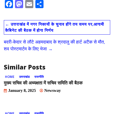
F
M
E
S
ac
as
m
h
e
to
ai
ar
←
उत्तराखंड में नगर निकायों के चुनाव होंगे तय समय पर,आगामी
b
d
l
e
कैबिनेट की बैठक में होगा निर्णय
o
o
बदरी-केदार से लौटे अहमदाबाद के श्रदालु की हार्ट अटैक से मौत,
o
n
शव पोस्टमार्टम के लिए भेजा
→
k
Similar Posts
HOME
उत्तराखंड
राजनीति
मुख्य सचिव की अध्यक्षता में सचिव समिति की बैठक
January 8, 2025
Newsway
HOME
उत्तराखंड
राजनीति