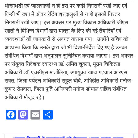
धोखाधड़ी एवं जालसाजी न हो इस पर कड़ी निगरानी रखी जाए एवं
किसी भी दशा में ओवर रेटिंग श्रद्धालुओं से न हो इसकी निरंतर
निगरानी रखी जाए। इस अवसर पर मुख्य विकास अधिकारी जीएस
खाती ने विभिन्न विभागों द्वारा यात्रा के लिए की गई तैयारियों एवं
व्यवस्थाओं की जानकारी से अवगत कराया गया। उन्होंने सचिव को
आश्वस्त किया कि उनके द्वारा जो भी दिशा-निर्देश दिए गए हैं उनका
संबंधित विभागों द्वारा अनुपालन सुनिश्चित कराया जाएगा। इस अवसर
पर संयुक्त निदेशक स्वास्थ्य डाॅ. अमित शुक्ला, मुख्य चिकित्सा
अधिकारी डाॅ. एचसीएस मार्तोलिया, उपायुक्त खाद्य गढ़वाल आरएस
रावत, जिला पर्यटन अधिकारी राहुल चौबे, अभिहीत अधिकारी मनोज
कुमार सेमवाल, जिला पूर्ति अधिकारी मनोज डोभाल सहित संबंधित
अधिकारी मौजूद रहे।
F
M
E
S
ac
as
m
h
e
to
ai
ar