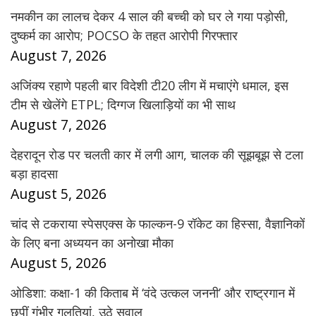
नमकीन का लालच देकर 4 साल की बच्ची को घर ले गया पड़ोसी,
दुष्कर्म का आरोप; POCSO के तहत आरोपी गिरफ्तार
August 7, 2026
अजिंक्य रहाणे पहली बार विदेशी टी20 लीग में मचाएंगे धमाल, इस
टीम से खेलेंगे ETPL; दिग्गज खिलाड़ियों का भी साथ
August 7, 2026
देहरादून रोड पर चलती कार में लगी आग, चालक की सूझबूझ से टला
बड़ा हादसा
August 5, 2026
चांद से टकराया स्पेसएक्स के फाल्कन-9 रॉकेट का हिस्सा, वैज्ञानिकों
के लिए बना अध्ययन का अनोखा मौका
August 5, 2026
ओडिशा: कक्षा-1 की किताब में ‘वंदे उत्कल जननी’ और राष्ट्रगान में
छपीं गंभीर गलतियां, उठे सवाल