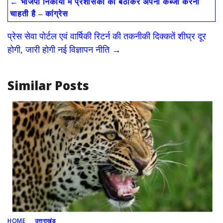
←
भाजपा निकायों में प्रशासकों को बैठाकर अपना कब्जा करना
b
d
l
e
चाहती है – कांग्रेस
o
o
प्रेस सेवा पोर्टल एवं वार्षिकी रिटर्न की तकनीकी दिक्कतें शीघ्र दूर
o
n
होगी, जारी होगी नई विज्ञापन नीति
→
k
Similar Posts
HOME
उत्तराखंड