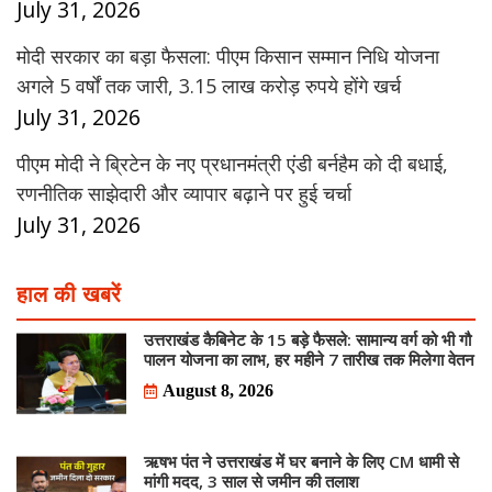
July 31, 2026
मोदी सरकार का बड़ा फैसला: पीएम किसान सम्मान निधि योजना
अगले 5 वर्षों तक जारी, 3.15 लाख करोड़ रुपये होंगे खर्च
July 31, 2026
पीएम मोदी ने ब्रिटेन के नए प्रधानमंत्री एंडी बर्नहैम को दी बधाई,
रणनीतिक साझेदारी और व्यापार बढ़ाने पर हुई चर्चा
July 31, 2026
हाल की खबरें
उत्तराखंड कैबिनेट के 15 बड़े फैसले: सामान्य वर्ग को भी गौ
पालन योजना का लाभ, हर महीने 7 तारीख तक मिलेगा वेतन
August 8, 2026
ऋषभ पंत ने उत्तराखंड में घर बनाने के लिए CM धामी से
मांगी मदद, 3 साल से जमीन की तलाश