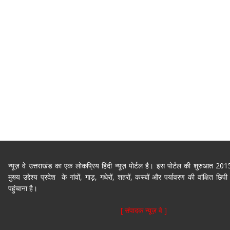
न्यूज़ वे उत्तराखंड का एक लोकप्रिय हिंदी न्यूज़ पोर्टल है। इस पोर्टल की शुरुआत 2
मुख्य उद्देश्य प्रदेश के गांवों, गाड़, गधेरों, शहरों, कस्बों और पर्यावरण की वांक्षित 
पहुंचाना है।
[ संपादक न्यूज़ वे ]