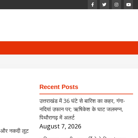
Recent Posts
उत्तराखंड में 36 घंटे से बारिश का कहर, गंगा-
नदियां उफान पर; ऋषिकेश के घाट जलमग्न,
पिथौरागढ़ में अलर्ट
August 7, 2026
ेवर और नकदी लूट