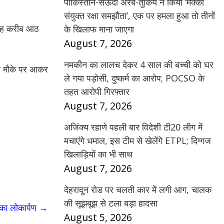
पाकिस्तान-सऊदी अरब-तुर्किये ने किया ‘मक्का
संयुक्त रक्षा समझौता’, एक पर हमला हुआ तो तीनों
सुबह करीब आठ
के खिलाफ माना जाएगा
August 7, 2026
नमकीन का लालच देकर 4 साल की बच्ची को घर
 ने मौके पर आकर
ले गया पड़ोसी, दुष्कर्म का आरोप; POCSO के
तहत आरोपी गिरफ्तार
August 7, 2026
अजिंक्य रहाणे पहली बार विदेशी टी20 लीग में
मचाएंगे धमाल, इस टीम से खेलेंगे ETPL; दिग्गज
खिलाड़ियों का भी साथ
August 7, 2026
देहरादून रोड पर चलती कार में लगी आग, चालक
की सूझबूझ से टला बड़ा हादसा
 का लोकार्पण
→
August 5, 2026