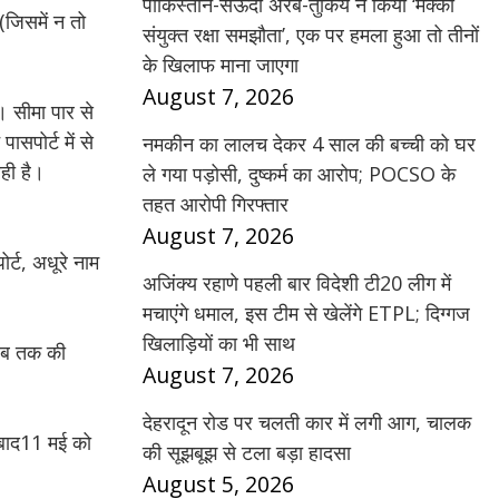
पाकिस्तान-सऊदी अरब-तुर्किये ने किया ‘मक्का
(जिसमें न तो
संयुक्त रक्षा समझौता’, एक पर हमला हुआ तो तीनों
के खिलाफ माना जाएगा
August 7, 2026
। सीमा पार से
ासपोर्ट में से
नमकीन का लालच देकर 4 साल की बच्ची को घर
ही है।
ले गया पड़ोसी, दुष्कर्म का आरोप; POCSO के
तहत आरोपी गिरफ्तार
August 7, 2026
्ट, अधूरे नाम
अजिंक्य रहाणे पहली बार विदेशी टी20 लीग में
मचाएंगे धमाल, इस टीम से खेलेंगे ETPL; दिग्गज
खिलाड़ियों का भी साथ
 अब तक की
August 7, 2026
देहरादून रोड पर चलती कार में लगी आग, चालक
 बाद11 मई को
की सूझबूझ से टला बड़ा हादसा
August 5, 2026