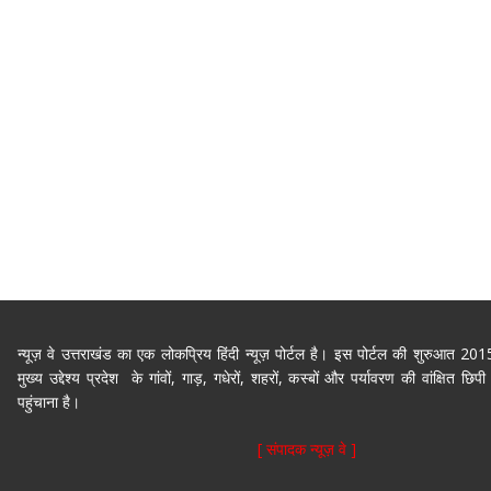
न्यूज़ वे उत्तराखंड का एक लोकप्रिय हिंदी न्यूज़ पोर्टल है। इस पोर्टल की शुरुआत 2
मुख्य उद्देश्य प्रदेश के गांवों, गाड़, गधेरों, शहरों, कस्बों और पर्यावरण की वांक्षित 
पहुंचाना है।
[ संपादक न्यूज़ वे ]