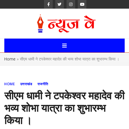
Skip
to
content
News Way:
Uttarakhand,
Home
»
सीएम धामी ने टपकेश्वर महादेव की भव्य शोभा यात्रा का शुभारम्भ किया ।
Uttar Pardesh,
Delhi News
HOME
उत्तराखंड
राजनीति
Portal
सीएम धामी ने टपकेश्वर महादेव की
भव्य शोभा यात्रा का शुभारम्भ
किया ।