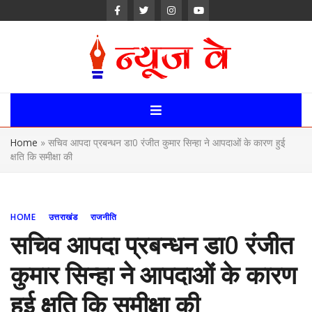
Skip
to
content
News Way:
Uttarakhand,
Home
»
सचिव आपदा प्रबन्धन डा0 रंजीत कुमार सिन्हा ने आपदाओं के कारण हुई
Uttar Pardesh,
क्षति कि समीक्षा की
Delhi News
Portal
HOME
उत्तराखंड
राजनीति
सचिव आपदा प्रबन्धन डा0 रंजीत
कुमार सिन्हा ने आपदाओं के कारण
हुई क्षति कि समीक्षा की