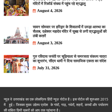
मंदिरों में रिकॉर्ड संख्या में पहुंच रहे श्रद्धालु
August 4, 2026
सावन सोमवार पर हरिद्वार के शिवालयों में उमड़ा आस्था का
सैलाब, दक्षेश्वर महादेव मंदिर में सुबह से लगी श्रद्धालुओं की
लंबी कतारें
August 3, 2026
गुरु रविदास जयंती पर चुड़ियाला से समरसता संकल्प यात्रा
का शुभारंभ, सीएम धामी ने दिया सामाजिक एकता का संदेश
July 31, 2026
न्यूज़ वे उत्तराखंड का एक लोकप्रिय हिंदी न्यूज़ पोर्टल है। इस पोर्टल की शुरुआत 2015
में हुई। जिसका मुख्य उद्देश्य प्रदेश के गांवों, गाड़, गधेरों, शहरों, कस्बों और पर्यावरण
की वांक्षित छिपी खबरों को आप तक पहुंचाना है।