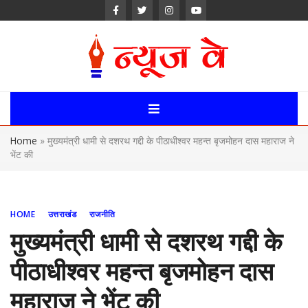
Skip
to
content
News Way:
Uttarakhand,
Home
»
मुख्यमंत्री धामी से दशरथ गद्दी के पीठाधीश्वर महन्त बृजमोहन दास महाराज ने
Uttar Pardesh,
भेंट की
Delhi News
Portal
HOME
उत्तराखंड
राजनीति
मुख्यमंत्री धामी से दशरथ गद्दी के
पीठाधीश्वर महन्त बृजमोहन दास
महाराज ने भेंट की