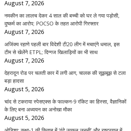
August 7, 2026
नमकीन का लालच देकर 4 साल की बच्ची को घर ले गया पड़ोसी,
दुष्कर्म का आरोप; POCSO के तहत आरोपी गिरफ्तार
August 7, 2026
अजिंक्य रहाणे पहली बार विदेशी टी20 लीग में मचाएंगे धमाल, इस
टीम से खेलेंगे ETPL; दिग्गज खिलाड़ियों का भी साथ
August 7, 2026
देहरादून रोड पर चलती कार में लगी आग, चालक की सूझबूझ से टला
बड़ा हादसा
August 5, 2026
चांद से टकराया स्पेसएक्स के फाल्कन-9 रॉकेट का हिस्सा, वैज्ञानिकों
के लिए बना अध्ययन का अनोखा मौका
August 5, 2026
ओडिशा: कक्षा-1 की किताब में ‘वंदे उत्कल जननी’ और राष्ट्रगान में