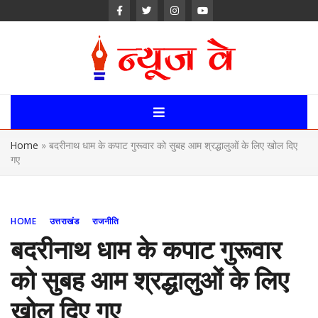
Skip
to
content
News Way:
Uttarakhand,
Home
»
बदरीनाथ धाम के कपाट गुरूवार को सुबह आम श्रद्धालुओं के लिए खोल दिए
Uttar Pardesh,
गए
Delhi News
Portal
HOME
उत्तराखंड
राजनीति
बदरीनाथ धाम के कपाट गुरूवार
को सुबह आम श्रद्धालुओं के लिए
खोल दिए गए