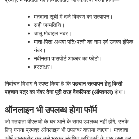
मतदाता सूची में दर्ज विवरण का सत्यापन।
सही जन्मतिथि।
चालू मोबाइल नंबर।
माता-पिता अथवा पति/पत्नी का नाम एवं उनका ईपिक
नंबर।
नवीनतम पासपोर्ट आकार का फोटो।
हस्ताक्षर।
निर्वाचन विभाग ने स्पष्ट किया है कि
पहचान सत्यापन हेतु किसी
पहचान पत्र का नंबर देना पूरी तरह वैकल्पिक (ऑप्शनल)
होगा।
ऑनलाइन भी उपलब्ध होगा फॉर्म
जो मतदाता बीएलओ के घर आने के समय उपलब्ध नहीं होंगे, उनके
लिए गणना प्रपत्र ऑनलाइन भी उपलब्ध कराया जाएगा। मतदाता
फॉर्म डाउनलोड कर उसे भरकर संबंधित अधिकारी के पास जमा कर