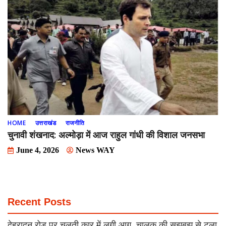
HOME
उत्तराखंड
राजनीति
चुनावी शंखनाद: अल्मोड़ा में आज राहुल गांधी की विशाल जनसभा
June 4, 2026
News WAY
Recent Posts
देहरादून रोड पर चलती कार में लगी आग, चालक की सूझबूझ से टला