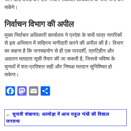
सकेंगे।
निर्वाचन विभाग की अपील
मुख्य निर्वाचन अधिकारी कार्यालय ने प्रदेश के सभी पात्र नागरिकों
से इस अभियान में सक्रिय भागीदारी करने की अपील की है। विभाग
का कहना है कि जनसहयोग से ही एक पारदर्शी, त्रुटिहीन और
अद्यतन मतदाता सूची तैयार की जा सकती है, जिससे भविष्य के
चुनावों में शत-प्रतिशत सही और निष्पक्ष मतदान सुनिश्चित हो
सकेगा।
F
M
E
S
ac
as
m
h
e
to
ai
ar
←
चुनावी शंखनाद: अल्मोड़ा में आज राहुल गांधी की विशाल
b
d
l
e
जनसभा
o
o