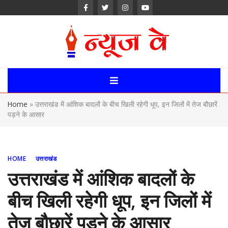
Skip
to
content
News Way:
Uttarakhand,
Home
»
उत्तराखंड में आंशिक बादलों के बीच खिली रहेगी धूप, इन जिलों में तेज बौछारें
Uttar Pardesh,
पड़ने के आसार
Delhi News
Portal
HOME
उत्तराखंड
उत्तराखंड में आंशिक बादलों के
बीच खिली रहेगी धूप, इन जिलों में
तेज बौछारें पड़ने के आसार