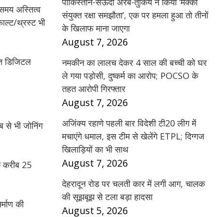
पाकिस्तान-सऊदी अरब-तुर्किये ने किया ‘मक्का
 समय अस्तित्व
संयुक्त रक्षा समझौता’, एक पर हमला हुआ तो तीनों
फाल्ट/थ्रस्ट भी
के खिलाफ माना जाएगा
August 7, 2026
रित डिजिटल
नमकीन का लालच देकर 4 साल की बच्ची को घर
ले गया पड़ोसी, दुष्कर्म का आरोप; POCSO के
तहत आरोपी गिरफ्तार
August 7, 2026
अजिंक्य रहाणे पहली बार विदेशी टी20 लीग में
ब से भी जोनिंग
मचाएंगे धमाल, इस टीम से खेलेंगे ETPL; दिग्गज
खिलाड़ियों का भी साथ
August 7, 2026
के करीब 25
देहरादून रोड पर चलती कार में लगी आग, चालक
की सूझबूझ से टला बड़ा हादसा
र्माण की
August 5, 2026