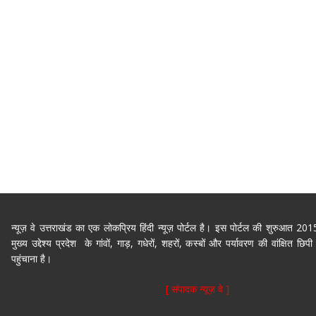
न्यूज़ वे उत्तराखंड का एक लोकप्रिय हिंदी न्यूज़ पोर्टल है। इस पोर्टल की शुरुआत 2
मुख्य उद्देश्य प्रदेश के गांवों, गाड़, गधेरों, शहरों, कस्बों और पर्यावरण की वांक्षित 
पहुंचाना है।
[ संपादक न्यूज़ वे ]