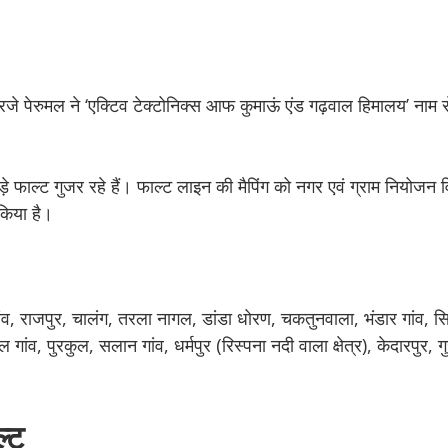
ा आरजे पेरुमल ने ‘एक्टिव टेक्टोनिक्स आफ कुमाऊं एंड गढ़वाल हिमालय’ नाम 
टे-बड़े फाल्ट गुजर रहे हैं। फाल्ट लाइन की मैपिंग को नगर एवं ग्राम नियोजन 
 किया है।
 गांव, राजपुर, चालंग, तरला नागल, डांडा धोरण, चकतुनवाला, भंडार गांव,
ांव, पुरकुल, सलान गांव, धर्मपुर (रिस्पना नदी वाला क्षेत्र), केदारपुर, 
ल्ट