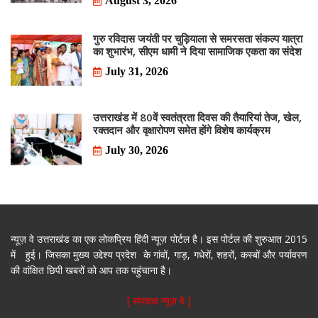
August 3, 2026
गुरु रविदास जयंती पर चुड़ियाला से समरसता संकल्प यात्रा
का शुभारंभ, सीएम धामी ने दिया सामाजिक एकता का संदेश
July 31, 2026
उत्तराखंड में 80वें स्वतंत्रता दिवस की तैयारियां तेज, खेल,
रक्तदान और वृक्षारोपण समेत होंगे विशेष कार्यक्रम
July 30, 2026
न्यूज़ वे उत्तराखंड का एक लोकप्रिय हिंदी न्यूज़ पोर्टल है। इस पोर्टल की शुरुआत 2015
में हुई। जिसका मुख्य उद्देश्य प्रदेश के गांवों, गाड़, गधेरों, शहरों, कस्बों और पर्यावरण
की वांक्षित छिपी खबरों को आप तक पहुंचाना है।
[ संपादक न्यूज़ वे ]