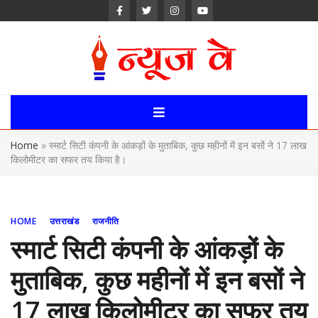
Skip
to
content
News Way:
Uttarakhand,
Home
»
स्मार्ट सिटी कंपनी के आंकड़ों के मुताबिक, कुछ महीनों में इन बसों ने 17 लाख
Uttar Pardesh,
किलोमीटर का सफर तय किया है।
Delhi News
Portal
HOME
उत्तराखंड
राजनीति
स्मार्ट सिटी कंपनी के आंकड़ों के
मुताबिक, कुछ महीनों में इन बसों ने
17 लाख किलोमीटर का सफर तय