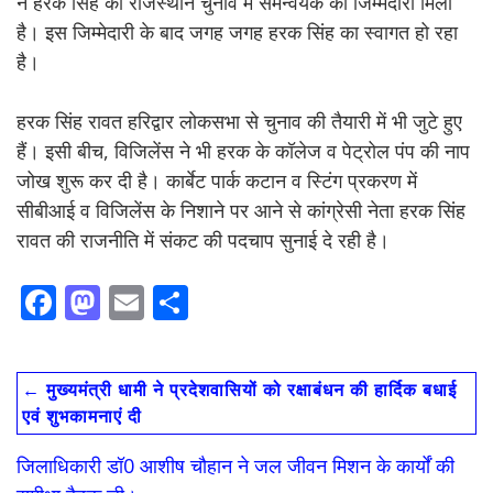
ने हरक सिंह को राजस्थान चुनाव में समन्वयक की जिम्मेदारी मिली
है। इस जिम्मेदारी के बाद जगह जगह हरक सिंह का स्वागत हो रहा
है।
हरक सिंह रावत हरिद्वार लोकसभा से चुनाव की तैयारी में भी जुटे हुए
हैं। इसी बीच, विजिलेंस ने भी हरक के कॉलेज व पेट्रोल पंप की नाप
जोख शुरू कर दी है। कार्बेट पार्क कटान व स्टिंग प्रकरण में
सीबीआई व विजिलेंस के निशाने पर आने से कांग्रेसी नेता हरक सिंह
रावत की राजनीति में संकट की पदचाप सुनाई दे रही है।
F
M
E
S
ac
as
m
h
e
to
ai
ar
←
मुख्यमंत्री धामी ने प्रदेशवासियों को रक्षाबंधन की हार्दिक बधाई
b
d
l
e
एवं शुभकामनाएं दी
o
o
जिलाधिकारी डॉ0 आशीष चौहान ने जल जीवन मिशन के कार्यों की
o
n