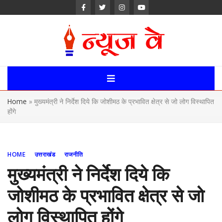
Skip
to
content
News Way:
Uttarakhand,
Home
»
मुख्यमंत्री ने निर्देश दिये कि जोशीमठ के प्रभावित क्षेत्र से जो लोग विस्थापित
Uttar Pardesh,
होंगे
Delhi News
Portal
HOME
उत्तराखंड
राजनीति
मुख्यमंत्री ने निर्देश दिये कि
जोशीमठ के प्रभावित क्षेत्र से जो
लोग विस्थापित होंगे