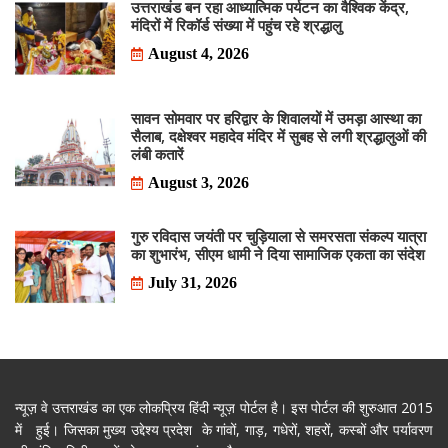
उत्तराखंड बन रहा आध्यात्मिक पर्यटन का वैश्विक केंद्र,
मंदिरों में रिकॉर्ड संख्या में पहुंच रहे श्रद्धालु
August 4, 2026
सावन सोमवार पर हरिद्वार के शिवालयों में उमड़ा आस्था का
सैलाब, दक्षेश्वर महादेव मंदिर में सुबह से लगी श्रद्धालुओं की
लंबी कतारें
August 3, 2026
गुरु रविदास जयंती पर चुड़ियाला से समरसता संकल्प यात्रा
का शुभारंभ, सीएम धामी ने दिया सामाजिक एकता का संदेश
July 31, 2026
न्यूज़ वे उत्तराखंड का एक लोकप्रिय हिंदी न्यूज़ पोर्टल है। इस पोर्टल की शुरुआत 2015
में हुई। जिसका मुख्य उद्देश्य प्रदेश के गांवों, गाड़, गधेरों, शहरों, कस्बों और पर्यावरण