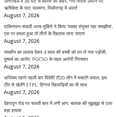
उत्तराखंड में 36 घंटे से बारिश का कहर, गंगा-नदियां उफान पर;
ऋषिकेश के घाट जलमग्न, पिथौरागढ़ में अलर्ट
August 7, 2026
पाकिस्तान-सऊदी अरब-तुर्किये ने किया ‘मक्का संयुक्त रक्षा समझौता’,
एक पर हमला हुआ तो तीनों के खिलाफ माना जाएगा
August 7, 2026
नमकीन का लालच देकर 4 साल की बच्ची को घर ले गया पड़ोसी,
दुष्कर्म का आरोप; POCSO के तहत आरोपी गिरफ्तार
August 7, 2026
अजिंक्य रहाणे पहली बार विदेशी टी20 लीग में मचाएंगे धमाल, इस
टीम से खेलेंगे ETPL; दिग्गज खिलाड़ियों का भी साथ
August 7, 2026
देहरादून रोड पर चलती कार में लगी आग, चालक की सूझबूझ से टला
बड़ा हादसा