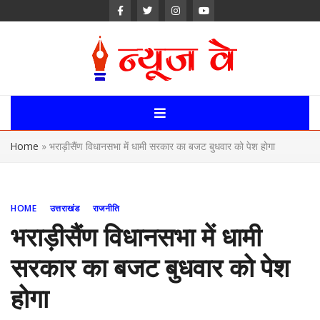
Skip
to
content
News Way:
Uttarakhand,
Home
»
भराड़ीसैंण विधानसभा में धामी सरकार का बजट बुधवार को पेश होगा
Uttar Pardesh,
Delhi News
HOME
उत्तराखंड
राजनीति
Portal
भराड़ीसैंण विधानसभा में धामी
सरकार का बजट बुधवार को पेश
होगा