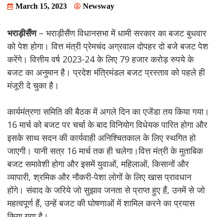
March 15, 2023
Newsway
भराड़ीसैंण
– भराड़ीसैंण विधानसभा में धामी सरकार का बजट बुधवार
को पेश होगा। वित्त मंत्री प्रेमचंद अग्रवाल दोपहर दो बजे बजट पेश
करेंगे। वित्तीय वर्ष 2023-24 के लिए 79 हजार करोड़ रुपये के
बजट का अनुमान है। प्रदेश मंत्रिमंडल बजट प्रस्ताव को पहले ही
मंजूरी दे चुका है।
कार्यमंत्रणा समिति की बैठक में अगले दिन का एजेंडा तय किया गया।
16 मार्च को बजट पर चर्चा के बाद विनियोग विधेयक पारित होगा और
इसके साथ सदन की कार्यवाही अनिश्चितकाल के लिए स्थगित हो
जाएगी। यानी सत्र 16 मार्च तक ही चलेगा।वित्त मंत्री के मुताबिक
बजट समावेशी होगा और इसमें युवाओं, महिलाओं, किसानों और
व्यापारी, श्रमिक और नौकरी-पेशा लोगों के लिए खास प्रावधान
होंगे। संवाद के जरिये जो सुझाव जनता से प्राप्त हुए हैं, उनमें से जो
महत्वपूर्ण हैं, उन्हें बजट की घोषणाओं में शामिल करने का प्रयास
किया गया है।