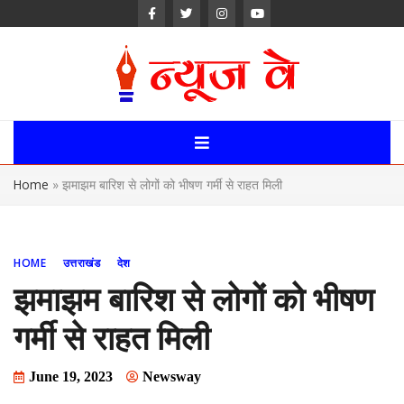
Skip
to
content
News Way:
Uttarakhand,
Home
»
झमाझम बारिश से लोगों को भीषण गर्मी से राहत मिली
Uttar Pardesh,
Delhi News
HOME
उत्तराखंड
देश
Portal
झमाझम बारिश से लोगों को भीषण
गर्मी से राहत मिली
June 19, 2023
Newsway