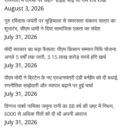
राजनीति में वापसी पर कहा- ‘होइहि सोइ जो राम रचि राखा’
August 3, 2026
गुरु रविदास जयंती पर चुड़ियाला से समरसता संकल्प यात्रा का
शुभारंभ, सीएम धामी ने दिया सामाजिक एकता का संदेश
July 31, 2026
मोदी सरकार का बड़ा फैसला: पीएम किसान सम्मान निधि योजना
अगले 5 वर्षों तक जारी, 3.15 लाख करोड़ रुपये होंगे खर्च
July 31, 2026
पीएम मोदी ने ब्रिटेन के नए प्रधानमंत्री एंडी बर्नहैम को दी बधाई,
रणनीतिक साझेदारी और व्यापार बढ़ाने पर हुई चर्चा
July 31, 2026
दिग्गज पार्श्व गायिका जमुना रानी का 88 वर्ष की उम्र में निधन,
6000 से अधिक गीतों को दी थी अपनी आवाज
July 31, 2026