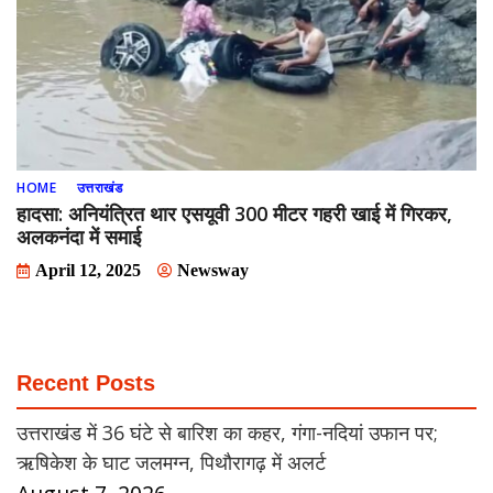
HOME
उत्तराखंड
हादसा: अनियंत्रित थार एसयूवी 300 मीटर गहरी खाई में गिरकर,
अलकनंदा में समाई
April 12, 2025
Newsway
Recent Posts
उत्तराखंड में 36 घंटे से बारिश का कहर, गंगा-नदियां उफान पर;
ऋषिकेश के घाट जलमग्न, पिथौरागढ़ में अलर्ट