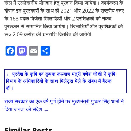
खेल में उल्लेखनीय योगदान हेतु प्रदान किया जायेगा। कार्यक्रम के
दौरान इन पुरस्कारों के साथ ही 2021 और 2022 के राष्ट्रीय स्तर
के 168 पदक विजेता खिलाड़ियों और 2 प्रशिक्षकों को नकद
पुरस्कार से सम्मानित किया जायेगा। खिलाडियों और प्रशिक्षकों को
रू० 2.09 करोड़ की धनराशि वितरित की जायेगी।
F
M
E
S
ac
as
m
h
e
to
ai
ar
←
प्रदेश के कृषि एवं कृषक कल्याण मंत्री गणेश जोशी ने कृषि
b
d
l
e
विभाग के अधिकारियों के साथ मिलेट्स मेले के संबंध में बैठक
o
o
की।
o
n
राज्य सरकार का एक वर्ष पूर्ण होने पर मुख्यमंत्री पुष्कर सिंह धामी ने
k
दिया जनता को संदेश
→
Similar Posts