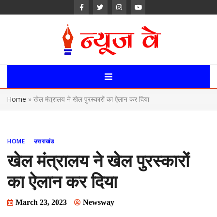
Skip
to
content
News Way:
Uttarakhand,
Home
»
खेल मंत्रालय ने खेल पुरस्कारों का ऐलान कर दिया
Uttar Pardesh,
Delhi News
HOME
उत्तराखंड
Portal
खेल मंत्रालय ने खेल पुरस्कारों
का ऐलान कर दिया
March 23, 2023
Newsway