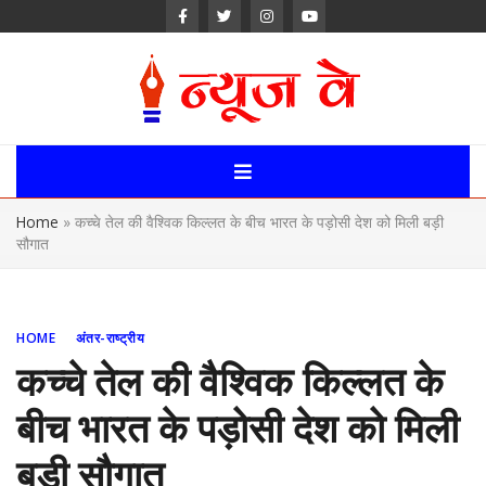
Skip
to
content
News Way:
Uttarakhand,
Home
»
कच्चे तेल की वैश्विक किल्लत के बीच भारत के पड़ोसी देश को मिली बड़ी
Uttar Pardesh,
सौगात
Delhi News
Portal
HOME
अंतर-राष्ट्रीय
कच्चे तेल की वैश्विक किल्लत के
बीच भारत के पड़ोसी देश को मिली
बड़ी सौगात