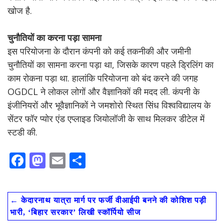
खोज है.
चुनौतियों का करना पड़ा सामना
इस परियोजना के दौरान कंपनी को कई तकनीकी और जमीनी
चुनौतियों का सामना करना पड़ा था, जिसके कारण पहले ड्रिलिंग का
काम रोकना पड़ा था. हालांकि परियोजना को बंद करने की जगह
OGDCL ने लोकल लोगों और वैज्ञानिकों की मदद ली. कंपनी के
इंजीनियरों और भूवैज्ञानिकों ने जमशोरो स्थित सिंध विश्वविद्यालय के
सेंटर फॉर प्योर एंड एप्लाइड जियोलॉजी के साथ मिलकर डीटेल में
स्टडी की.
F
M
E
S
ac
as
m
h
e
to
ai
ar
←
केदारनाथ यात्रा मार्ग पर फर्जी वीआईपी बनने की कोशिश पड़ी
b
d
l
e
भारी, ‘बिहार सरकार’ लिखी स्कॉर्पियो सीज