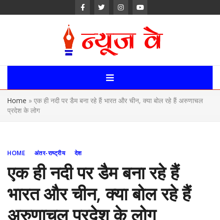
Skip
to
content
News Way:
Uttarakhand,
Home
»
एक ही नदी पर डैम बना रहे हैं भारत और चीन, क्या बोल रहे हैं अरुणाचल
Uttar Pardesh,
प्रदेश के लोग
Delhi News
Portal
HOME
अंतर-राष्ट्रीय
देश
एक ही नदी पर डैम बना रहे हैं
भारत और चीन, क्या बोल रहे हैं
अरुणाचल प्रदेश के लोग