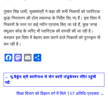
पुष्कर सिंह धामी, मुख्यमंत्री ने कहा की सभी निकायों को प्लास्टिक
कूड़ा निस्तारण की ठोस व्यवस्था के निर्देश दिए गए हैं। इस दिशा में
निकायों के स्तर पर कई नवीन प्रयास किए जा रहे हैं, कुछ जगह
क्यूआर कोड के जरिए भी प्लास्टिक की वापसी की जा रही है।
सरकार इस दिशा में बेहतर काम करने वाले निकायों को पुरस्कृत भी
कर रही है।
F
M
E
S
ac
as
m
h
e
to
ai
ar
←
भू-बैकुंठ श्री बदरीनाथ से योग बदरी पांडुकेश्वर मंदिर पहुंची
b
d
l
e
गद्दी
o
o
शिक्षा विभाग को विज्ञान वर्ग में मिले 157 अतिथि प्रवक्ता
→
o
n
k