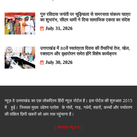
गुरु रविदास जयंती पर चुड़ियाला से समरसता संकल्प यात्रा
का शुभारंभ, सीएम धामी ने दिया सामाजिक एकता का संदेश
July 31, 2026
उत्तराखंड में 80वें स्वतंत्रता दिवस की तैयारियां तेज, खेल,
रक्तदान और वृक्षारोपण समेत होंगे विशेष कार्यक्रम
July 30, 2026
न्यूज़ वे उत्तराखंड का एक लोकप्रिय हिंदी न्यूज़ पोर्टल है। इस पोर्टल की शुरुआत 2015
में हुई। जिसका मुख्य उद्देश्य प्रदेश के गांवों, गाड़, गधेरों, शहरों, कस्बों और पर्यावरण
की वांक्षित छिपी खबरों को आप तक पहुंचाना है।
[ संपादक न्यूज़ वे ]