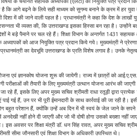
च विषयों के चयनित सहायक अध्यापकों (एलटी) को नियुक्ति पत्र प्रदान क
ै कि आगे बढ़ने के लिये सही माध्यम को सुगम्य बनाने के क्रम में हर युव
िशा में की जाने वाली पहल है। प्रधानमंत्री ने कहा कि देश के लाखों य
प्रसन्नता भी व्यक्त की, कि उत्तराखण्ड इसका हिस्सा बन रहा है। उन्होंने ब
शों मे बड़े पैमाने पर चल रहे हैं। शिक्षा विभाग के अन्तर्गत 1431 सहायक 
 अध्यापकों को आज नियुक्ति पत्र प्रदान किये गये। मुख्यमंत्री ने प्रेरण
रधानमंत्री का देवभूमि उत्तराखण्ड के प्रति विशेष लगाव है। उनके नेतृत्व एव
 योजना एवं ज्ञानकोष योजना शुरू की जायेगी। राज्य में छात्रों को आई.ए.ए
ी परीक्षाओं की तैयारी के लिए मुख्यमंत्री उत्थान योजना आरंभ की जाएगी। 
ा रहे हैं, इसके लिए अपर मुख्य सचिव श्रीमती राधा रतूड़ी द्वारा प्रत्येक 
मिताएं पाई गई हैं, उन पर भी पूरी ईमानदारी के साथ कार्रवाई की जा रही है। इ
त परेशान हैं, क्योंकि उन्हें अब दिन में भी स्वयं के जेल जाने के सपने 
ूप में अनदेखी नहीं होने दी जाएगी और जो भी दोषी होगा उसको बख्शा नहीं 
ा है। इस अवसर पर शिक्षा मंत्री डॉ. धन सिंह रावत, अपर मुख्य सचिव श्रीम
श्रीमती सीमा जौनसारी एवं शिक्षा विभाग के अधिकारी उपस्थित थे।