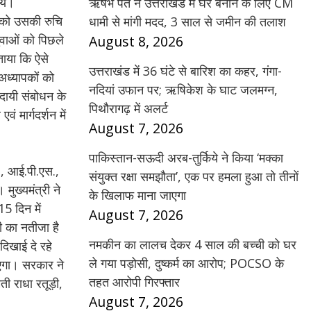
िये।
ऋषभ पंत ने उत्तराखंड में घर बनाने के लिए CM
ा को उसकी रुचि
धामी से मांगी मदद, 3 साल से जमीन की तलाश
ुवाओं को पिछले
August 8, 2026
ताया कि ऐसे
उत्तराखंड में 36 घंटे से बारिश का कहर, गंगा-
अध्यापकों को
नदियां उफान पर; ऋषिकेश के घाट जलमग्न,
ादायी संबोधन के
पिथौरागढ़ में अलर्ट
ं मार्गदर्शन में
August 7, 2026
पाकिस्तान-सऊदी अरब-तुर्किये ने किया ‘मक्का
स., आई.पी.एस.,
संयुक्त रक्षा समझौता’, एक पर हमला हुआ तो तीनों
मुख्यमंत्री ने
के खिलाफ माना जाएगा
15 दिन में
August 7, 2026
सी का नतीजा है
नमकीन का लालच देकर 4 साल की बच्ची को घर
दिखाई दे रहे
ले गया पड़ोसी, दुष्कर्म का आरोप; POCSO के
जाएगा। सरकार ने
तहत आरोपी गिरफ्तार
ती राधा रतूड़ी,
August 7, 2026