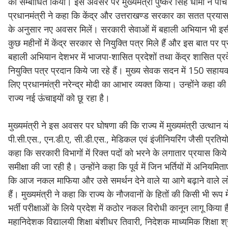
को सम्बोधित किया। इस अवसर पर मुख्यमंत्री पुष्कर सिंह धामी ने पां
प्रधानमंत्री ने कहा कि केंद्र और उत्तराखण्ड सरकार का सतत प्रयास ह
के अनुसार नए अवसर मिलें। सरकारी सेवाओं में बहाली अभियान भी इसी द
कुछ महीनों में केंद्र सरकार से नियुक्ति पत्र मिले हैं और इस बात पर 
बहाली अभियान देशभर में भाजपा-शासित प्रदेशों तथा केंद्र शासित प्रदे
नियुक्ति पत्र प्रदान किये जा रहे हैं। मुख्य सेवक सदन में 150 सहायक
लिए प्रधानमंत्री नरेन्द्र मोदी का आभार व्यक्त किया। उन्होंने कहा की प्
राज्य नई ऊंचाइयों को छू रहा है।
मुख्यमंत्री ने इस अवसर पर घोषणा की कि राज्य में मुख्यमंत्री उत्थान
पी.सी.एस., एन.डी.ए, सी.डी.एस., मेडिकल एवं इंजीनियरिंग जैसी प्रतियोग
कहा कि सरकारी विभागों में रिक्त पदों को भरने के लगातार प्रयास किये ज
समीक्षा की जा रही है। उन्होंने कहा कि पूर्व में जिन भर्तियों में अनिय
कि आज नकल माफिया और उसे समर्थन देने वाले या आगे बढ़ाने वाले लोग बहु
हैं। मुख्यमंत्री ने कहा कि राज्य के नौजवानों के हितों की किसी भी र
भर्ती परीक्षाओं के लिये प्रदेश में कठोर नकल विरोधी कानून लागू किय
महानिदेशक विद्यालयी शिक्षा बंशीधर तिवारी, निदेशक माध्यमिक शिक्षा 