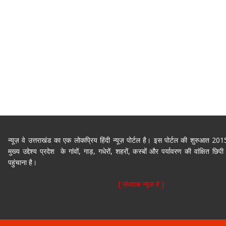
न्यूज़ वे उत्तराखंड का एक लोकप्रिय हिंदी न्यूज़ पोर्टल है। इस पोर्टल की शुरुआत 2
मुख्य उद्देश्य प्रदेश के गांवों, गाड़, गधेरों, शहरों, कस्बों और पर्यावरण की वांक्षित 
पहुंचाना है।
[ संपादक न्यूज़ वे ]