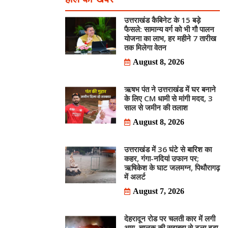
उत्तराखंड कैबिनेट के 15 बड़े
फैसले: सामान्य वर्ग को भी गौ पालन
योजना का लाभ, हर महीने 7 तारीख
तक मिलेगा वेतन
August 8, 2026
ऋषभ पंत ने उत्तराखंड में घर बनाने
के लिए CM धामी से मांगी मदद, 3
साल से जमीन की तलाश
August 8, 2026
उत्तराखंड में 36 घंटे से बारिश का
कहर, गंगा-नदियां उफान पर;
ऋषिकेश के घाट जलमग्न, पिथौरागढ़
में अलर्ट
August 7, 2026
देहरादून रोड पर चलती कार में लगी
आग, चालक की सूझबूझ से टला बड़ा