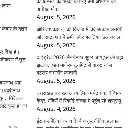
का हिस्सा, वैज्ञानिकों के लिए बना अध्ययन का
70 लाख
अनोखा मौका
August 5, 2026
केदार के दर्शन
ओडिशा: कक्षा-1 की किताब में ‘वंदे उत्कल जननी’
और राष्ट्रगान में छपीं गंभीर गलतियां, उठे सवाल
August 5, 2026
कर दिया है।
द हंड्रेड 2026: मैनचेस्टर सुपर जायंट्स को बड़ा
ंजीकरण में छूट
झटका, एडन मार्करम टूर्नामेंट से बाहर; जॉस
बटलर संभालेंगे कप्तानी
August 5, 2026
ेदारनाथ धाम
 है।बदरीनाथ
उत्तराखंड बन रहा आध्यात्मिक पर्यटन का वैश्विक
युक्त निदेशक
केंद्र, मंदिरों में रिकॉर्ड संख्या में पहुंच रहे श्रद्धालु
्लॉट फुल हो गए
August 4, 2026
ईरान-अमेरिका तनाव के बीच कूटनीतिक हलचल