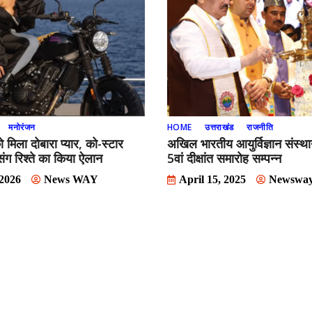
मनोरंजन
HOME
उत्तराखंड
राजनीति
को मिला दोबारा प्यार, को-स्टार
अखिल भारतीय आयुर्विज्ञान संस्
 संग रिश्ते का किया ऐलान
5वां दीक्षांत समारोह सम्पन्न
 2026
News WAY
April 15, 2025
Newswa