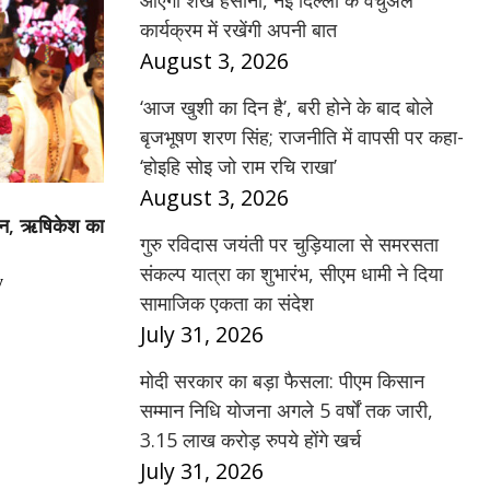
आएंगी शेख हसीना, नई दिल्ली के वर्चुअल
कार्यक्रम में रखेंगी अपनी बात
August 3, 2026
‘आज खुशी का दिन है’, बरी होने के बाद बोले
बृजभूषण शरण सिंह; राजनीति में वापसी पर कहा-
‘होइहि सोइ जो राम रचि राखा’
August 3, 2026
थान, ऋषिकेश का
गुरु रविदास जयंती पर चुड़ियाला से समरसता
संकल्प यात्रा का शुभारंभ, सीएम धामी ने दिया
y
सामाजिक एकता का संदेश
July 31, 2026
मोदी सरकार का बड़ा फैसला: पीएम किसान
सम्मान निधि योजना अगले 5 वर्षों तक जारी,
3.15 लाख करोड़ रुपये होंगे खर्च
July 31, 2026